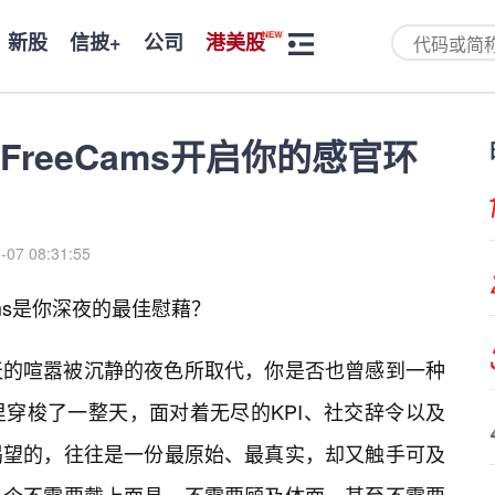
新股
信披+
公司
港美股
reeCams开启你的感官环
-07 08:31:55
ams是你深夜的最佳慰藉？
天的喧嚣被沉静的夜色所取代，你是否也曾感到一种
穿梭了一整天，面对着无尽的KPI、社交辞令以及
渴望的，往往是一份最原始、最真实，却又触手可及