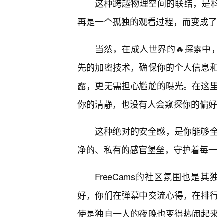
这种跨越物理空间的联结，是科
再是一个孤独的观看过程，而变成了
当然，在成人世界的🔥探索中，
先的加密技术，确保你的个人信息
露，更无需担心尴尬的曝光。在这
你的清静，也没有人会窥探你的偏好
这种绝对的安全感，是你能够
净的、私有的感官堡垒，守护着每一
FreeCams的社区氛围也
好，你们在弹幕中交流心得，在排
使是独自一人的夜晚也变得热闹起