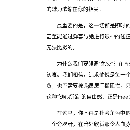
的魅力浓缩在你的指尖。
最重要的是，这一切都是即时
甚至能通过弹幕与她进行眼神的碰
无法比拟的。
为什么我们要强调“免费”？在商
初衷。我们相信，追求愉悦是每一个
费，也不需要被🤔层层门槛阻拦，
这种“随心所欲”的自由感，正是Fre
在这里，你不再是社会角色中
一个旁观者，在暗处欣赏那令人血脉