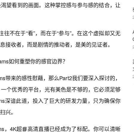
最渴望看到的画面。这种掌控感与参与感的结合，让
感往往不在于“看”，而在于“参与”。在这个虚拟却又无
息接收者，而是剧情的推动者，是美的见证者。
Cams如何重塑你的感官边界？
Cams带来的感性慰藉，那么Part2我们要深入探讨的，
。一个优秀的平台，光有美色是不够的，它必须足够
ams深谙此道，投入了巨大的研发力量，只为确保你
扫兴。
ams，4K超📘高清直播已经成为了标配。你可以清晰