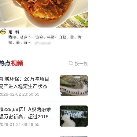
热点
视频
换一换
惠;城环保：20万吨项目
复产进入稳定生产状态
2026-02-02 23:50:55
超229,69亿！A股两融余
额历史新高，超过2015年
峰值
2026-01-31 06:48:55