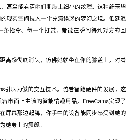
化，甚至能看清她们肌肤上细小的纹理。这种纤毫毕
陋的现实空间拉入一个充满诱惑的梦幻之境。低延迟
一条指令、每一个打赏，都能在瞬间得到对方的回
的距离感彻底消失，仿佛她就坐在你的膝盖上，对着
ams引以为傲的交互技术。随着智能硬件的发展，这
市面上主流的智能情趣用品，FreeCams实现了
特在屏幕那边起舞，你手中的设备能同步感受到她的
为她身上的震颤。