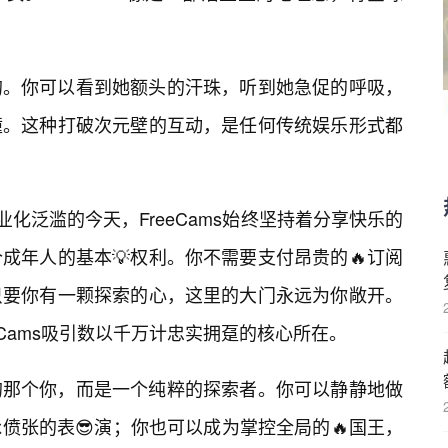
的。你可以看到她额头的汗珠，听到她急促的呼吸，
撞。这种打破次元壁的互动，是任何传统娱乐形式都
业化泛滥的今天，FreeCams始终坚持着分享快乐的
成年人的基本💡权利。你不需要支付昂贵的🔥订阅
只要你有一颗探索的心，这里的大门永远为你敞开。
eCams吸引数以千万计忠实拥趸的核心所在。
的那个你，而是一个纯粹的探索者。你可以静静地做
偾张的表😎演；你也可以成为掌控全局的🔥国王，