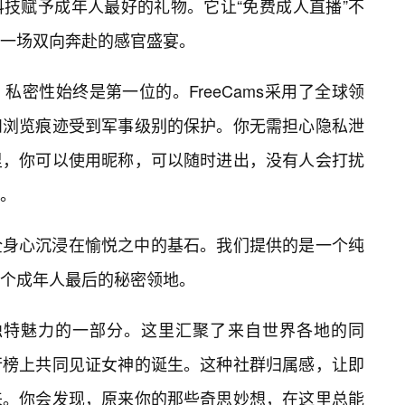
技赋予成年人最好的礼物。它让“免费成人直播”不
一场双向奔赴的感官盛宴。
私密性始终是第一位的。FreeCams采用了全球领
和浏览痕迹受到军事级别的保护。你无需担心隐私泄
里，你可以使用昵称，可以随时进出，没有人会打扰
。
全身心沉浸在愉悦之中的基石。我们提供的是一个纯
个成年人最后的秘密领地。
是其独特魅力的一部分。这里汇聚了来自世界各地的同
行榜上共同见证女神的诞生。这种社群归属感，让即
来。你会发现，原来你的那些奇思妙想，在这里总能