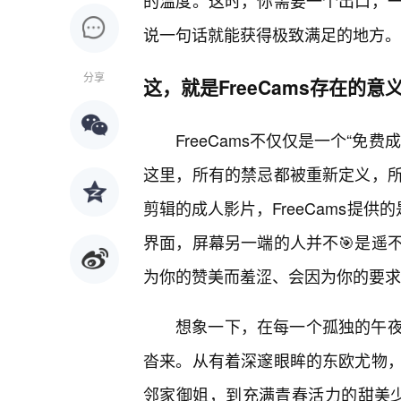
的温度。这时，你需要一个出口，
说一句话就能获得极致满足的地方。
分享
这，就是FreeCams存在的意
FreeCams不仅仅是一个“
这里，所有的禁忌都被重新定义，
剪辑的成人影片，FreeCams提供
界面，屏幕另一端的人并不🎯是遥
为你的赞美而羞涩、会因为你的要求
想象一下，在每一个孤独的午
沓来。从有着深邃眼眸的东欧尤物
邻家御姐，到充满青春活力的甜美少女