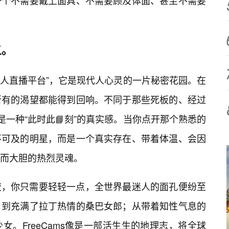
一个不需要戴上面具、不需要顾及体面、甚至不需要
义。
免费成人直播平台”，它是现代人心灵的一片秘密花园。在
所有的渴望都能得到回响。不同于那些死板的、经过
的是一种“此时此📘刻”的真实感。当你点开那个熟悉的
不可及的明星，而是一个真实存在、带着体温、会因
而大胆的热烈灵魂。
夜，你只需要轻轻一点，全世界最迷人的面孔便纷至
，到充满了拉丁热情的桑巴女郎；从带着知性气息的
。FreeCams像是一部活生生的地理志，将全球