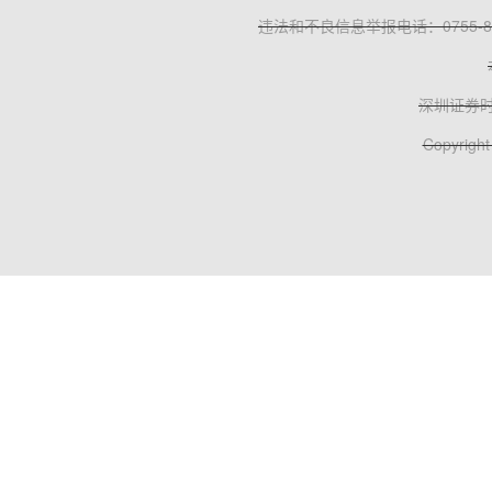
违法和不良信息举报电话：0755-83
深圳证券
Copyright