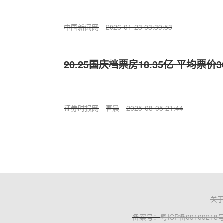
中国新闻网
2026-01-23 03:39:53
20.25国庆档票房18.35亿 平均票价
证券时报网
曹晨
2025-08-05 21:44
关
备案号：
粤ICP备09109218